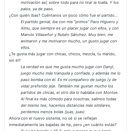
motivación así, sobre todo para no tirar la toalla. Y los
palos, ya de paso.
¿Con quién ibas? Cuéntanos un poco cómo fue el partido…
El partido genial, iba con mis “primos” Paco Higuero y
Almu, que siempre es un placer jugar con ellos, y con
Manolo Villaseñor y Rubén Sánchez. Muy bien, me
animaron y me motivaron mucho, un gusto jugar con
ellos.
¿Te gusta más jugar con chicas, chicos, mezcla, tu marido,
sin él?
La verdad es que me gusta mucho jugar con Danyl,
juego mucho más tranquila y confiada, y además me lo
paso bomba con él. Es mi compañero de juego (y de
vida) preferido jeje. También me gustan mucho los
partidos de chicas, el otro día lo hablaba con Montse.
Al final es más cómodo para nosotras, salimos todas
del mismo tee, hacemos distancias más similares,
perdemos menos bolas (juas, juas).
Ahora con el nuevo sistema, no sé si se reflejan
inmediatamente las bajadas de hp, pero ¿en cuánto estás?