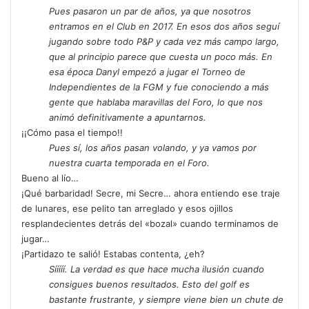
Pues pasaron un par de años, ya que nosotros
entramos en el Club en 2017. En esos dos años seguí
jugando sobre todo P&P y cada vez más campo largo,
que al principio parece que cuesta un poco más. En
esa época Danyl empezó a jugar el Torneo de
Independientes de la FGM y fue conociendo a más
gente que hablaba maravillas del Foro, lo que nos
animó definitivamente a apuntarnos.
¡¡Cómo pasa el tiempo!!
Pues sí, los años pasan volando, y ya vamos por
nuestra cuarta temporada en el Foro.
Bueno al lío…
¡Qué barbaridad! Secre, mi Secre… ahora entiendo ese traje
de lunares, ese pelito tan arreglado y esos ojillos
resplandecientes detrás del «bozal» cuando terminamos de
jugar…
¡Partidazo te salió! Estabas contenta, ¿eh?
Sííííí. La verdad es que hace mucha ilusión cuando
consigues buenos resultados. Esto del golf es
bastante frustrante, y siempre viene bien un chute de