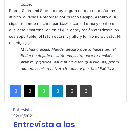
golpe.
Bueno Secre, mi Secre, estoy segura de que este año tan
atípico lo vamos a recordar por mucho tiempo, espero que
sigas teniendo muchos partidazos como Lerma y confío en
que este «marroncillo» en el que estoy recién aterrizada, os
sea soportable, el listón está muy alto y lo mío no es esto. Ni
el golf, jajaja…
Muchas gracias, Magda, seguro que lo haces genial.
Belén ha dejado el listón muy alto, pero tú también
eres muy grande, así que no dudo que llegues, por lo
menos, al mismo nivel. Un beso y ¡hasta el Exótico!
WhatsApp
Telegram
Compartir por correo electrónico
Imprimir
Entrevistas
22/12/2021
Entrevista a los