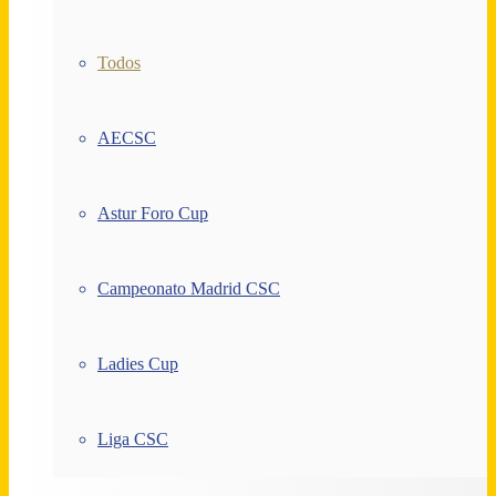
Todos
AECSC
Astur Foro Cup
Campeonato Madrid CSC
Ladies Cup
Liga CSC