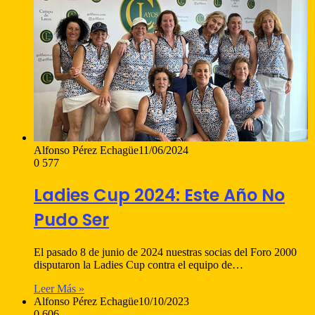
Alfonso Pérez Echagüe
11/06/2024
0
577
Ladies Cup 2024: Este Año No
Pudo Ser
El pasado 8 de junio de 2024 nuestras socias del Foro 2000
disputaron la Ladies Cup contra el equipo de…
Leer Más »
Alfonso Pérez Echagüe
10/10/2023
0
606