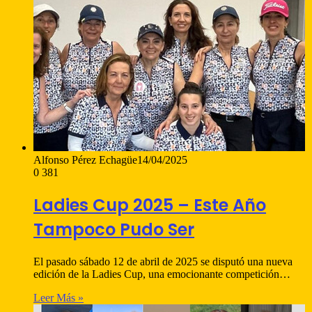
Alfonso Pérez Echagüe
14/04/2025
0
381
Ladies Cup 2025 – Este Año
Tampoco Pudo Ser
El pasado sábado 12 de abril de 2025 se disputó una nueva
edición de la Ladies Cup, una emocionante competición…
Leer Más »