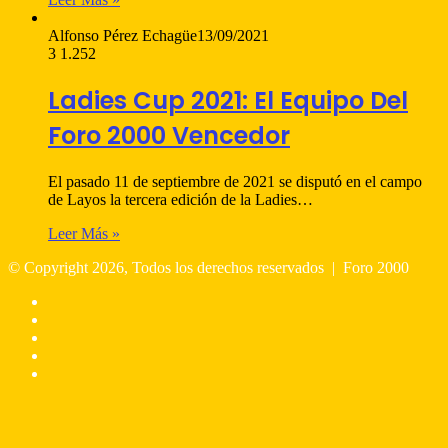
Alfonso Pérez Echagüe
13/09/2021
3
1.252
Ladies Cup 2021: El Equipo Del
Foro 2000 Vencedor
El pasado 11 de septiembre de 2021 se disputó en el campo
de Layos la tercera edición de la Ladies…
Leer Más »
© Copyright 2026, Todos los derechos reservados |
Foro 2000
Facebook
X
Flickr
YouTube
Instagram
Botón
volver
arriba