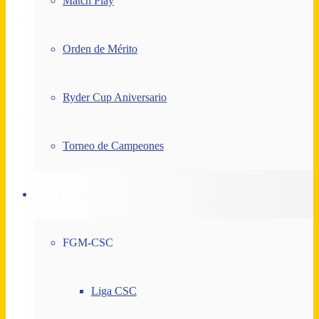
Match Play
Orden de Mérito
Ryder Cup Aniversario
Torneo de Campeones
Comp. Externas
FGM-CSC
Liga CSC