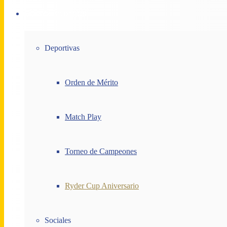
Comp. Internas
Deportivas
Orden de Mérito
Match Play
Torneo de Campeones
Ryder Cup Aniversario
Sociales