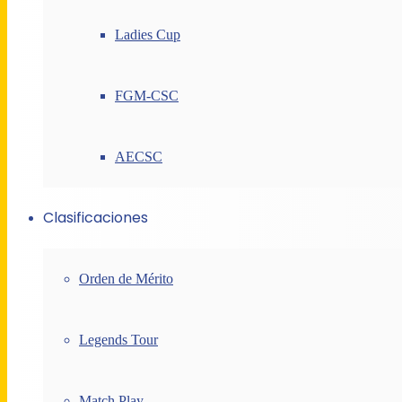
Ladies Cup
FGM-CSC
AECSC
Clasificaciones
Orden de Mérito
Legends Tour
Match Play