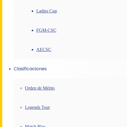
Ladies Cup
FGM-CSC
AECSC
Clasificaciones
Orden de Mérito
Legends Tour
Match Play