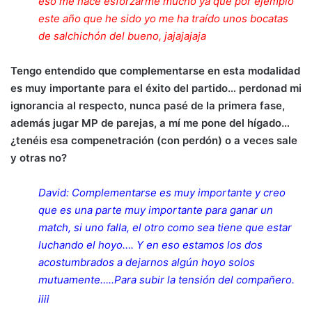
eso me hace esforzarme mucho ya que por ejemplo
este año que he sido yo me ha traído unos bocatas
de salchichón del bueno, jajajajaja
Tengo entendido que complementarse en esta modalidad
es muy importante para el éxito del partido… perdonad mi
ignorancia al respecto, nunca pasé de la primera fase,
además jugar MP de parejas, a mí me pone del hígado…
¿tenéis esa compenetración (con perdón) o a veces sale
y otras no?
David: Complementarse es muy importante y creo
que es una parte muy importante para ganar un
match, si uno falla, el otro como sea tiene que estar
luchando el hoyo…. Y en eso estamos los dos
acostumbrados a dejarnos algún hoyo solos
mutuamente…..Para subir la tensión del compañero.
¡¡¡¡