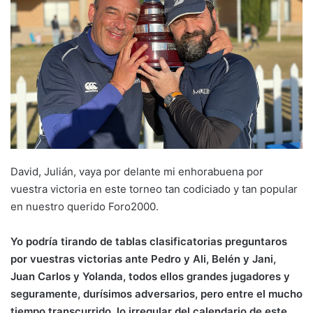
David, Julián, vaya por delante mi enhorabuena por
vuestra victoria en este torneo tan codiciado y tan popular
en nuestro querido Foro2000.
Yo podría tirando de tablas clasificatorias preguntaros
por vuestras victorias ante Pedro y Ali, Belén y Jani,
Juan Carlos y Yolanda, todos ellos grandes jugadores y
seguramente, durísimos adversarios, pero entre el mucho
tiempo transcurrido, lo irregular del calendario de este