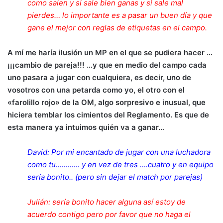
como salen y si sale bien ganas y si sale mal
pierdes… lo importante es a pasar un buen día y que
gane el mejor con reglas de etiquetas en el campo.
A mí me haría ilusión un MP en el que se pudiera hacer …
¡¡¡cambio de pareja!!! …y que en medio del campo cada
uno pasara a jugar con cualquiera, es decir, uno de
vosotros con una petarda como yo, el otro con el
«farolillo rojo» de la OM, algo sorpresivo e inusual, que
hiciera temblar los cimientos del Reglamento. Es que de
esta manera ya intuimos quién va a ganar…
David: Por mi encantado de jugar con una luchadora
como tu………… y en vez de tres ….cuatro y en equipo
sería bonito.. (pero sin dejar el match por parejas)
Julián: sería bonito hacer alguna así estoy de
acuerdo contigo pero por favor que no haga el