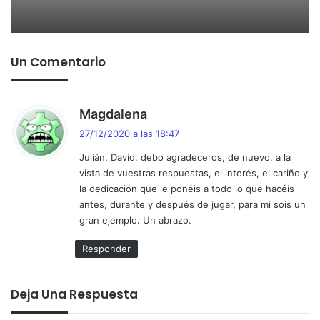
Un Comentario
d
Magdalena
i
27/12/2020 a las 18:47
c
Julián, David, debo agradeceros, de nuevo, a la
e
vista de vuestras respuestas, el interés, el cariño y
:
la dedicación que le ponéis a todo lo que hacéis
antes, durante y después de jugar, para mi sois un
gran ejemplo. Un abrazo.
Responder
Deja Una Respuesta