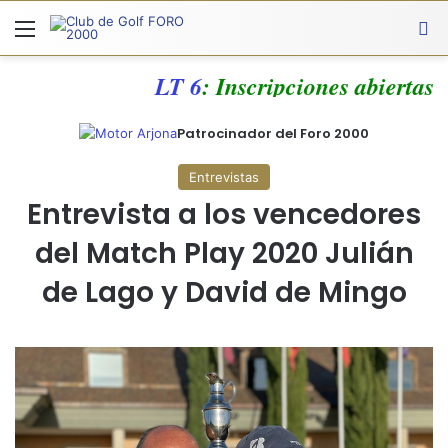
Menú
A
LT 6
: Inscripciones abiertas
Patrocinador del Foro 2000
Entrevistas
Entrevista a los vencedores
del Match Play 2020 Julián
de Lago y David de Mingo