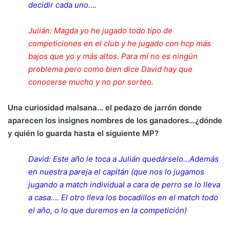
decidir cada uno….
Julián: Magda yo he jugado todo tipo de
competiciones en el club y he jugado con hcp más
bajos que yo y más altos. Para mí no es ningún
problema pero como bien dice David hay que
conocerse mucho y no por sorteo.
Una curiosidad malsana… el pedazo de jarrón donde
aparecen los insignes nombres de los ganadores…¿dónde
y quién lo guarda hasta el siguiente MP?
David: Este año le toca a Julián quedárselo…Además
en nuestra pareja el capitán (que nos lo jugamos
jugando a match individual a cara de perro se lo lleva
a casa…. El otro lleva los bocadillos en el match todo
el año, o lo que duremos en la competición)