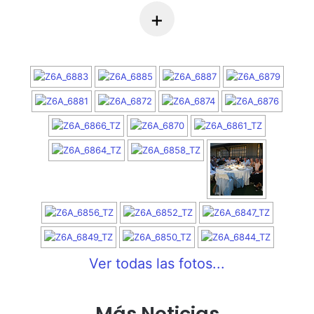
+
Ver todas las fotos...
Más Noticias