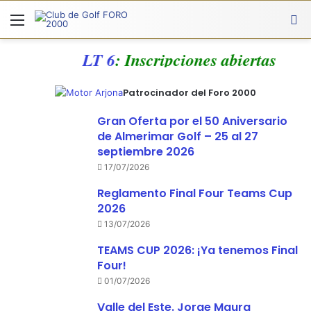
Menú
A
LT 6
: Inscripciones abiertas
Patrocinador del Foro 2000
Gran Oferta por el 50 Aniversario
de Almerimar Golf – 25 al 27
septiembre 2026
17/07/2026
Reglamento Final Four Teams Cup
2026
13/07/2026
TEAMS CUP 2026: ¡Ya tenemos Final
Four!
01/07/2026
Valle del Este. Jorge Maura