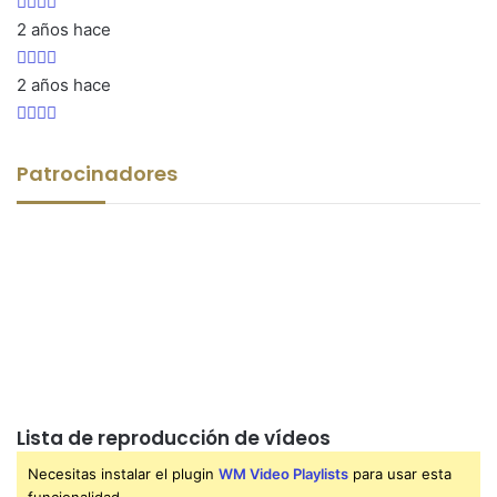
2 años hace
2 años hace
Patrocinadores
Lista de reproducción de vídeos
Necesitas instalar el plugin
WM Video Playlists
para usar esta