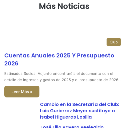
Más Noticias
Club
Cuentas Anuales 2025 Y Presupuesto
2026
Estimados Socios: Adjunto encontraréis el documento con el
detalle de ingresos y gastos de 2025 y el presupuesto de 2026.…
Leer Más »
Cambio en la Secretaría del Club:
Luis Gurierrez Meyer sustituye a
Isabel Higueras Losilla
José Lillo Rayero Reelegido