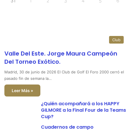
31
1
2
4
6
3
5
Club
Valle Del Este. Jorge Maura Campeón
Del Torneo Exótico.
Madrid, 30 de junio de 2026 El Club de Golf El Foro 2000 cerró el
pasado fin de semana la…
Leer Más »
¿Quién acompañará a los HAPPY
GILMORE a la Final Four de la Teams
Cup?
Cuadernos de campo