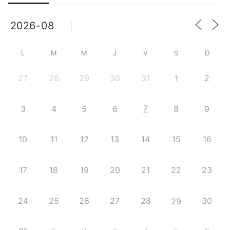
L
M
M
J
V
S
D
27
28
29
30
31
2
1
7
3
4
5
6
8
9
10
11
12
13
14
15
16
17
18
19
20
21
22
23
24
25
26
27
28
30
29