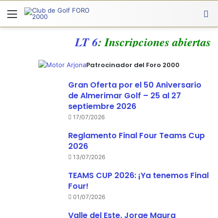
Menú
A
LT 6
: Inscripciones abiertas
Patrocinador del Foro 2000
Gran Oferta por el 50 Aniversario
de Almerimar Golf – 25 al 27
septiembre 2026
17/07/2026
Reglamento Final Four Teams Cup
2026
13/07/2026
TEAMS CUP 2026: ¡Ya tenemos Final
Four!
01/07/2026
Valle del Este. Jorge Maura