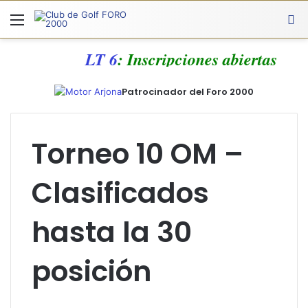
Menú
A
LT 6
: Inscripciones abiertas
Patrocinador del Foro 2000
Torneo 10 OM –
Clasificados
hasta la 30
posición