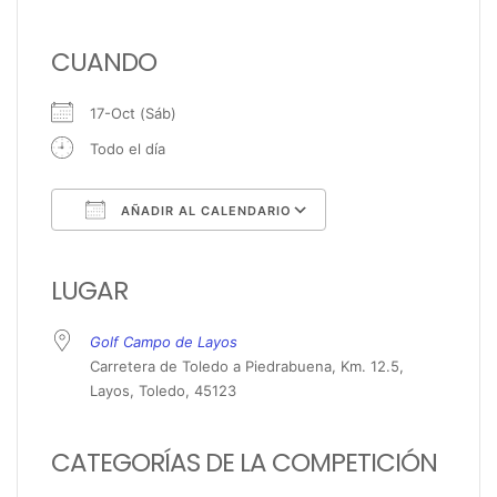
CUANDO
17-Oct (Sáb)
Todo el día
AÑADIR AL CALENDARIO
Descargar ICS
Google Calendar
iCalendar
Office 365
Outlook Live
LUGAR
Golf Campo de Layos
Carretera de Toledo a Piedrabuena, Km. 12.5,
Layos, Toledo, 45123
CATEGORÍAS DE LA COMPETICIÓN