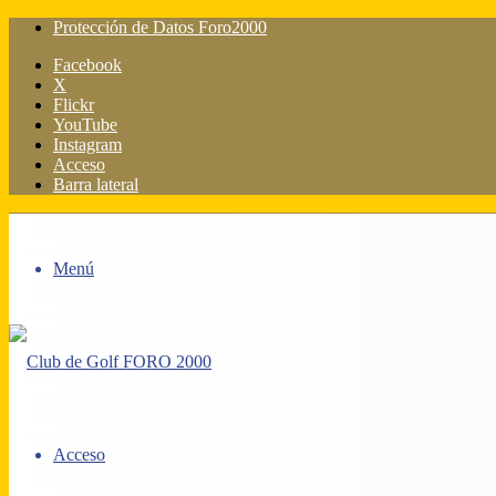
Protección de Datos Foro2000
Facebook
X
Flickr
YouTube
Instagram
Acceso
Barra lateral
Menú
Acceso