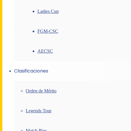
Ladies Cup
FGM-CSC
AECSC
Clasificaciones
Orden de Mérito
Legends Tour
Match Play