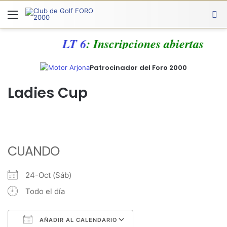
Menú
A
LT 6
: Inscripciones abiertas
Patrocinador del Foro 2000
Ladies Cup
CUANDO
24-Oct (Sáb)
Todo el día
AÑADIR AL CALENDARIO