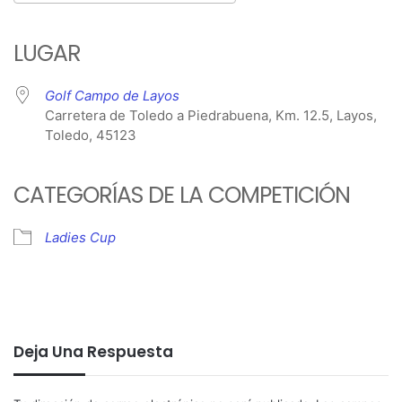
Descargar ICS
Google Calendar
iCalendar
Office 365
Outlook Live
LUGAR
Golf Campo de Layos
Carretera de Toledo a Piedrabuena, Km. 12.5, Layos,
Toledo, 45123
CATEGORÍAS DE LA COMPETICIÓN
Ladies Cup
Deja Una Respuesta