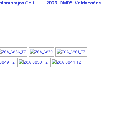
alomarejos Golf
2026-OM05-Valdecañas