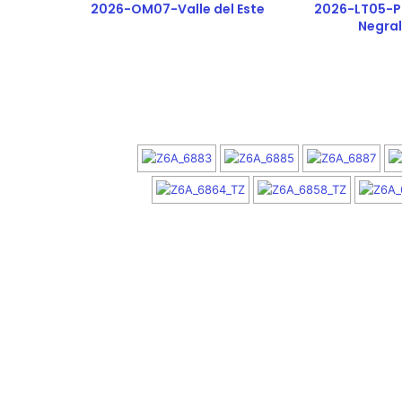
2026-OM07-Valle del Este
2026-LT05-Pa
Negral