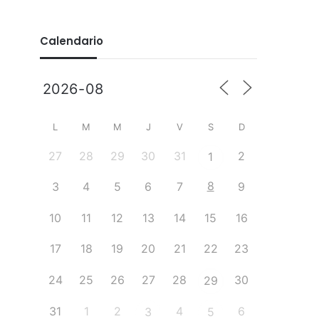
Calendario
L
M
M
J
V
S
D
27
28
29
30
31
2
1
8
3
4
5
6
7
9
10
11
12
13
14
15
16
17
18
19
20
21
22
23
24
25
26
27
28
30
29
31
1
2
4
6
3
5