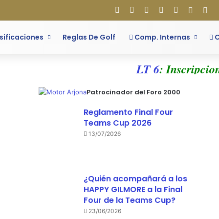
Facebook
X
Flickr
YouTube
Instagram
Acces
Bar
sificaciones
Reglas De Golf
Comp. Internas
C
LT 6
: Inscripciones
Patrocinador del Foro 2000
Reglamento Final Four
Teams Cup 2026
13/07/2026
¿Quién acompañará a los
HAPPY GILMORE a la Final
Four de la Teams Cup?
23/06/2026