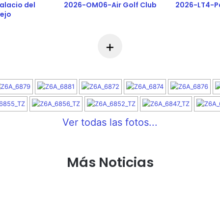
lacio del
2026-OM06-Air Golf Club
2026-LT4-P
ejo
+
Ver todas las fotos...
Más Noticias