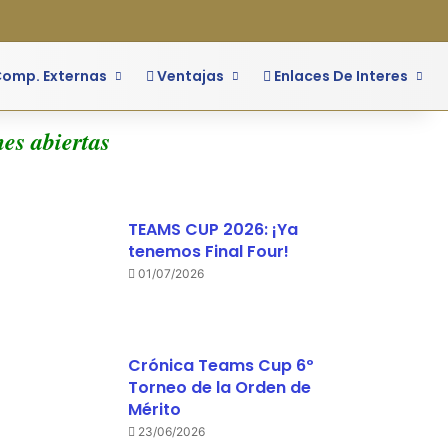
o
ra lateral
omp. Externas
Ventajas
Enlaces De Interes
 abiertas
TEAMS CUP 2026: ¡Ya
tenemos Final Four!
01/07/2026
Crónica Teams Cup 6º
Torneo de la Orden de
Mérito
23/06/2026