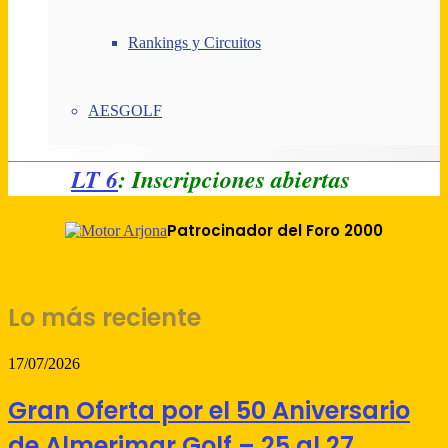
Rankings y Circuitos
AESGOLF
LT 6
: Inscripciones abiertas
Patrocinador del Foro 2000
Lo más reciente
17/07/2026
Gran Oferta por el 50 Aniversario
de Almerimar Golf – 25 al 27