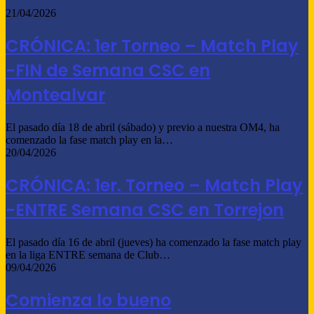
21/04/2026
CRÓNICA: 1er Torneo – Match Play
-FIN de Semana CSC en
Montealvar
El pasado día 18 de abril (sábado) y previo a nuestra OM4, ha
comenzado la fase match play en la…
20/04/2026
CRÓNICA: 1er. Torneo – Match Play
-ENTRE Semana CSC en Torrejon
El pasado día 16 de abril (jueves) ha comenzado la fase match play
en la liga ENTRE semana de Club…
09/04/2026
Comienza lo bueno