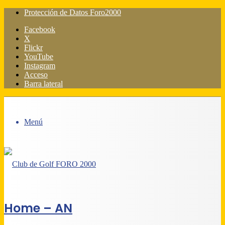
Protección de Datos Foro2000
Facebook
X
Flickr
YouTube
Instagram
Acceso
Barra lateral
Menú
Home – AN