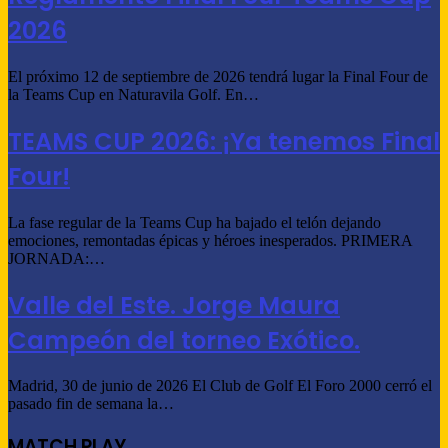
2026
El próximo 12 de septiembre de 2026 tendrá lugar la Final Four de
la Teams Cup en Naturavila Golf. En…
TEAMS CUP 2026: ¡Ya tenemos Final
Four!
La fase regular de la Teams Cup ha bajado el telón dejando
emociones, remontadas épicas y héroes inesperados. PRIMERA
JORNADA:…
Valle del Este. Jorge Maura
Campeón del torneo Exótico.
Madrid, 30 de junio de 2026 El Club de Golf El Foro 2000 cerró el
pasado fin de semana la…
MATCH PLAY