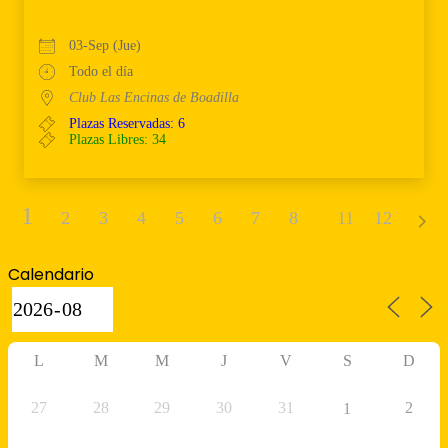
03-Sep (Jue)
Todo el día
Club Las Encinas de Boadilla
Plazas Reservadas: 6
Plazas Libres: 34
1
2
3
4
5
6
7
8
9
11
10
12
Calendario
L
M
M
J
V
S
D
27
28
29
30
31
2
1