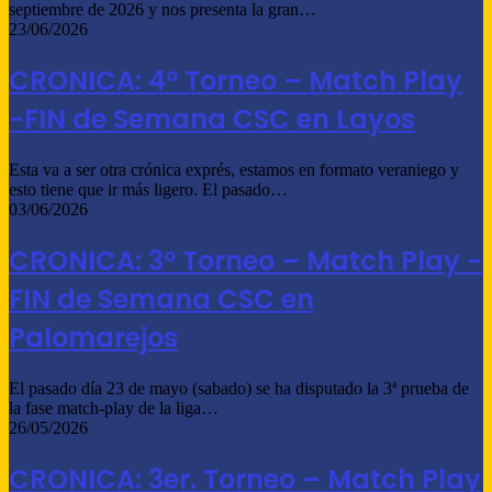
septiembre de 2026 y nos presenta la gran…
23/06/2026
CRONICA: 4º Torneo – Match Play
-FIN de Semana CSC en Layos
Esta va a ser otra crónica exprés, estamos en formato veraniego y
esto tiene que ir más ligero. El pasado…
03/06/2026
CRONICA: 3º Torneo – Match Play -
FIN de Semana CSC en
Palomarejos
El pasado día 23 de mayo (sabado) se ha disputado la 3ª prueba de
la fase match-play de la liga…
26/05/2026
CRONICA: 3er. Torneo – Match Play