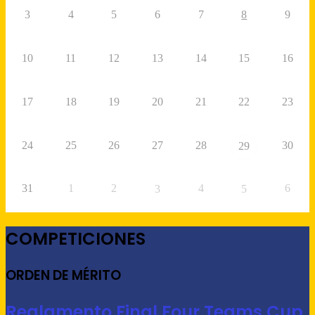
3
4
5
6
7
8
9
10
11
12
13
14
15
16
17
18
19
20
21
22
23
24
25
26
27
28
30
29
31
1
2
4
6
3
5
COMPETICIONES
ORDEN DE MÉRITO
Reglamento Final Four Teams Cup