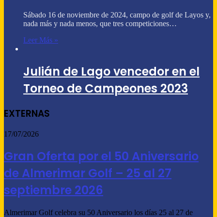
Sábado 16 de noviembre de 2024, campo de golf de Layos y,
nada más y nada menos, que tres competiciones…
Leer Más »
Julián de Lago vencedor en el
Torneo de Campeones 2023
EXTERNAS
17/07/2026
Gran Oferta por el 50 Aniversario
de Almerimar Golf – 25 al 27
septiembre 2026
Almerimar Golf celebra su 50 Aniversario los días 25 al 27 de