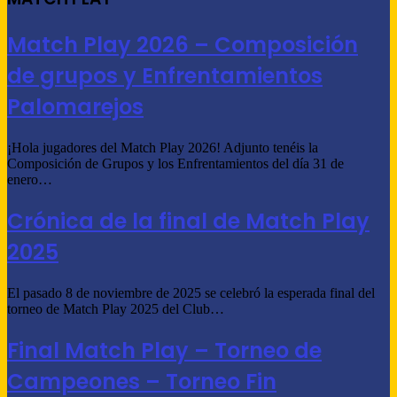
Match Play 2026 – Composición
de grupos y Enfrentamientos
Palomarejos
¡Hola jugadores del Match Play 2026! Adjunto tenéis la
Composición de Grupos y los Enfrentamientos del día 31 de
enero…
Crónica de la final de Match Play
2025
El pasado 8 de noviembre de 2025 se celebró la esperada final del
torneo de Match Play 2025 del Club…
Final Match Play – Torneo de
Campeones – Torneo Fin