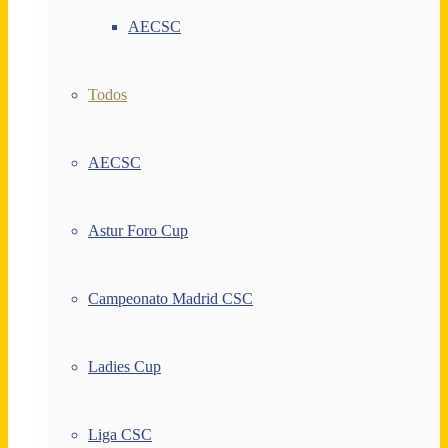
AECSC
Todos
AECSC
Astur Foro Cup
Campeonato Madrid CSC
Ladies Cup
Liga CSC