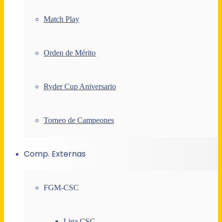
Match Play
Orden de Mérito
Ryder Cup Aniversario
Torneo de Campeones
Comp. Externas
FGM-CSC
Liga CSC