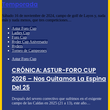
Temporada
Sábado 16 de noviembre de 2024, campo de golf de Layos y, nada
más y nada menos, que tres competiciones…
Astur Foro Cup
Ladies Cup
Foro Cup
Ryder Cup Aniversario
Ryders
Torneo de Campeones
Astur Foro Cup
CRÓNICA: ASTUR-FORO CUP
2026 – Nos Quitamos La Espina
Del 25
Después del severo correctivo que sufrimos en el exigente
campo de las Caldas en 2025 (21 a 13), este año…