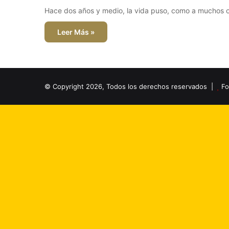
Hace dos años y medio, la vida puso, como a muchos o
Leer Más »
© Copyright 2026, Todos los derechos reservados |
Fo