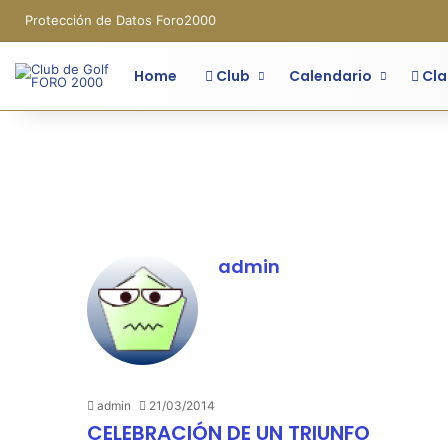
Protección de Datos Foro2000
Home
Club
Calendario
Cla
admin
admin
21/03/2014
CELEBRACIÓN DE UN TRIUNFO