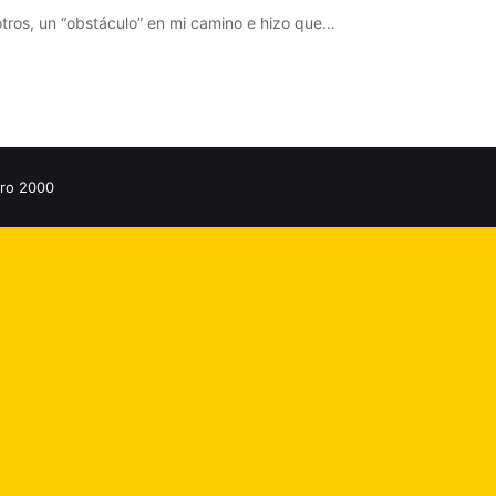
tros, un “obstáculo” en mi camino e hizo que…
ro 2000