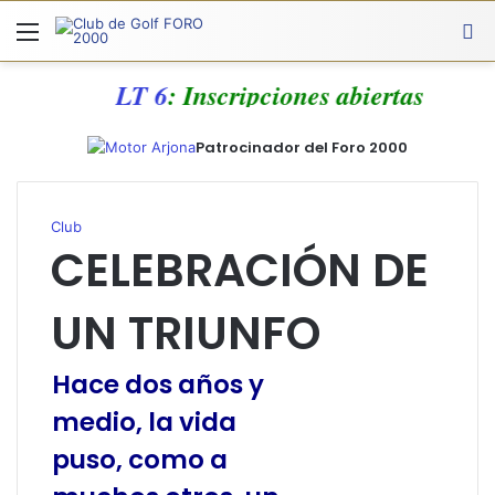
Menú
A
LT 6
: Inscripciones abiertas
Patrocinador del Foro 2000
Club
CELEBRACIÓN DE
UN TRIUNFO
Hace dos años y
medio, la vida
puso, como a