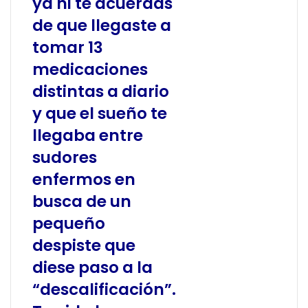
ya ni te acuerdas
de que llegaste a
tomar 13
medicaciones
distintas a diario
y que el sueño te
llegaba entre
sudores
enfermos en
busca de un
pequeño
despiste que
diese paso a la
“descalificación”.