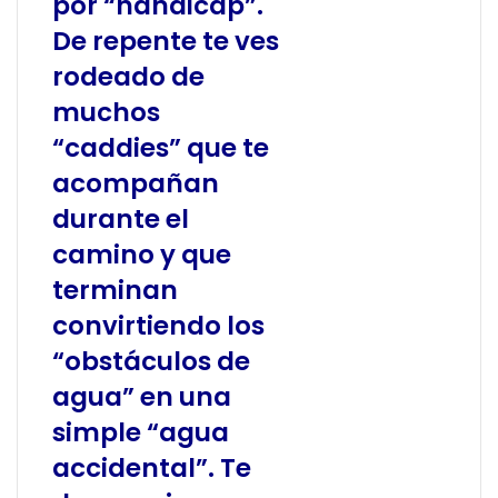
por “hándicap”.
De repente te ves
rodeado de
muchos
“caddies” que te
acompañan
durante el
camino y que
terminan
convirtiendo los
“obstáculos de
agua” en una
simple “agua
accidental”. Te