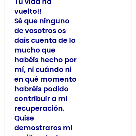
Tu vida ha
vuelto!!
Sé que ninguno
de vosotros os
dais cuenta de lo
mucho que
habéis hecho por
mí, ni cuándo ni
en qué momento
habréis podido
contribuir a mi
recuperación.
Quise
demostraros mi