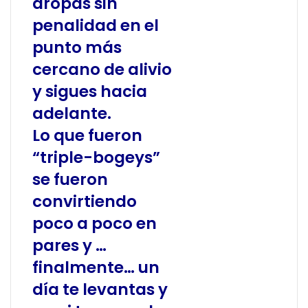
dropas sin
penalidad en el
punto más
cercano de alivio
y sigues hacia
adelante.
Lo que fueron
“triple-bogeys”
se fueron
convirtiendo
poco a poco en
pares y …
finalmente… un
día te levantas y