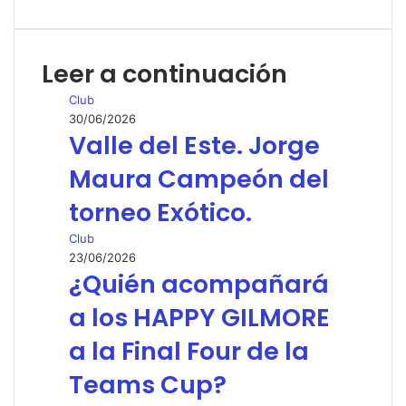
por
correo
electrónico
Leer a continuación
Club
30/06/2026
Valle del Este. Jorge
Maura Campeón del
torneo Exótico.
Club
23/06/2026
¿Quién acompañará
a los HAPPY GILMORE
a la Final Four de la
Teams Cup?