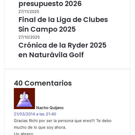
presupuesto 2026
27/11/2025
Final de la Liga de Clubes
Sin Campo 2025
27/10/2025
Crónica de la Ryder 2025
en Naturávila Golf
40 Comentarios
d
i
c
Nacho Quijano
e
21/03/2014 a las 21:40
:
Gracias Richi por ser la persona que eres!!! Te debo
mucho de lo que soy ahora.
Un abrazo