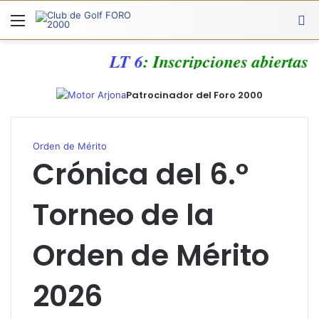
Menú
A
LT 6
: Inscripciones abiertas
Patrocinador del Foro 2000
Orden de Mérito
Crónica del 6.º
Torneo de la
Orden de Mérito
2026