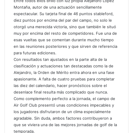
Entre todos ellos brilló con luz propia Alejandro López
Montaña, autor de una actuación sencillamente
espectacular. Su tarjeta final de 46 puntos stableford,
diez puntos por encima del par del campo, no solo le
otorgó una merecida victoria, sino que también le situó
muy por encima del resto de competidores. Fue una de
esas vueltas que se comentan durante mucho tiempo
en las reuniones posteriores y que sirven de referencia
para futuras ediciones.
Con resultados tan ajustados en la parte alta de la
clasificación y actuaciones tan destacadas como la de
Alejandro, la Orden de Mérito entra ahora en una fase
apasionante. A falta de cuatro pruebas para completar
las diez del calendario, hacer pronósticos sobre el
desenlace final resulta más complicado que nunca.
Como complemento perfecto a la jornada, el campo de
Air Golf Club presentó unas condiciones impecables y
los jugadores disfrutaron de un clima especialmente
agradable. Sin duda, ambos factores contribuyeron a
que se viviera una de las mejores jornadas de golf de la
temporada.