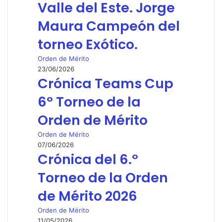
Valle del Este. Jorge
Maura Campeón del
torneo Exótico.
Orden de Mérito
23/06/2026
Crónica Teams Cup
6º Torneo de la
Orden de Mérito
Orden de Mérito
07/06/2026
Crónica del 6.º
Torneo de la Orden
de Mérito 2026
Orden de Mérito
11/05/2026