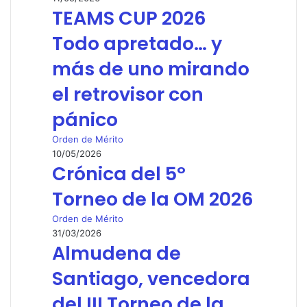
TEAMS CUP 2026
Todo apretado… y
más de uno mirando
el retrovisor con
pánico
Orden de Mérito
10/05/2026
Crónica del 5º
Torneo de la OM 2026
Orden de Mérito
31/03/2026
Almudena de
Santiago, vencedora
del III Torneo de la