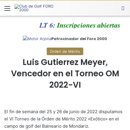
Menú
A
LT 6
: Inscripciones abiertas
Patrocinador del Foro 2000
Orden de Mérito
Luis Gutierrez Meyer,
Vencedor en el Torneo OM
2022-VI
El fin de semana del 25 y 26 de junio de 2022 disputamos
el VI Torneo de la Órden de Mérito 2022 «Exótico» en el
campo de golf del Balneario de Mondariz.