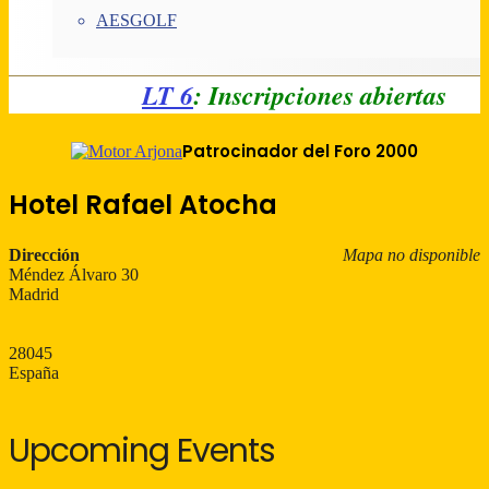
AESGOLF
LT 6
: Inscripciones abiertas
Patrocinador del Foro 2000
Hotel Rafael Atocha
Dirección
Mapa no disponible
Méndez Álvaro 30
Madrid
28045
España
Upcoming Events