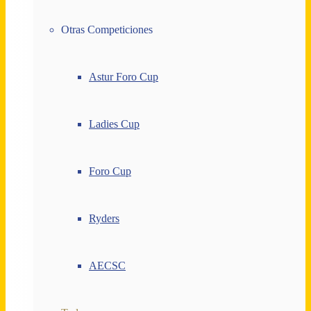
Otras Competiciones
Astur Foro Cup
Ladies Cup
Foro Cup
Ryders
AECSC