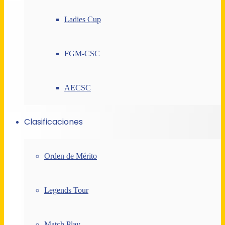
Ladies Cup
FGM-CSC
AECSC
Clasificaciones
Orden de Mérito
Legends Tour
Match Play