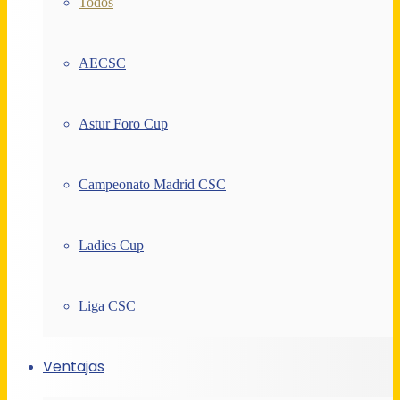
Todos
AECSC
Astur Foro Cup
Campeonato Madrid CSC
Ladies Cup
Liga CSC
Ventajas