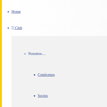
Home
Club
Nosotros…
Conócenos
Socios