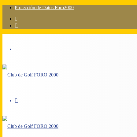
Protección de Datos Foro2000
Acceso
Barra
lateral
Menú
Acceso