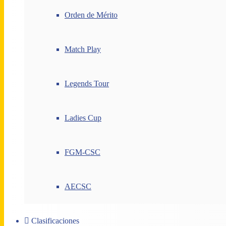
Orden de Mérito
Match Play
Legends Tour
Ladies Cup
FGM-CSC
AECSC
Clasificaciones