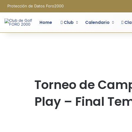
Protección de Datos Foro2000
Home
Club
Calendario
Cla
Torneo de Camp
Play – Final T