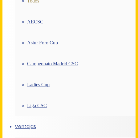
Todos
AECSC
Astur Foro Cup
Campeonato Madrid CSC
Ladies Cup
Liga CSC
Ventajas