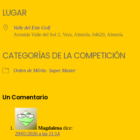
Descargar ICS
Google Calendar
iCalendar
Office 365
Outlook Live
LUGAR
Valle del Este Golf
Avenida Valle del Sol 2, Vera, Almería, 04620, Almería
CATEGORÍAS DE LA COMPETICIÓN
Orden de Mérito
Super Master
Un Comentario
Magdalena
dice:
29/01/2026 a las 11:14