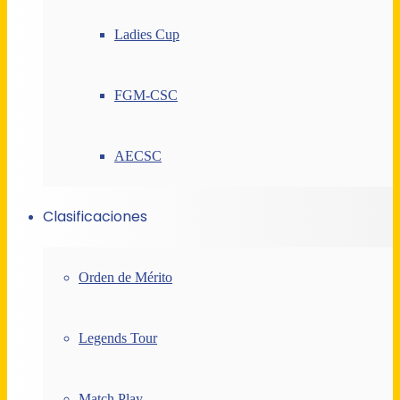
Ladies Cup
FGM-CSC
AECSC
Clasificaciones
Orden de Mérito
Legends Tour
Match Play