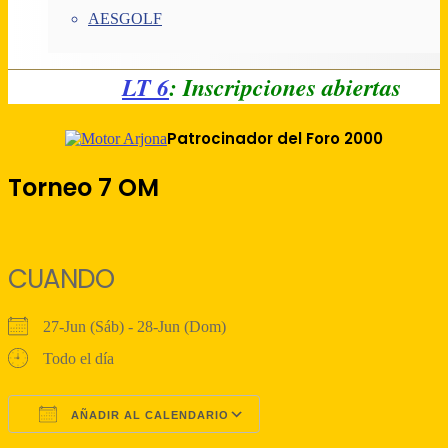
AESGOLF
LT 6
: Inscripciones abiertas
Patrocinador del Foro 2000
Torneo 7 OM
CUANDO
27-Jun (Sáb) - 28-Jun (Dom)
Todo el día
AÑADIR AL CALENDARIO