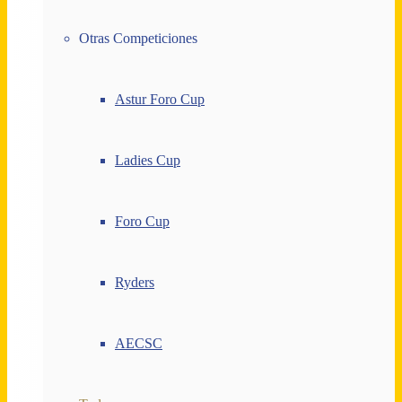
Otras Competiciones
Astur Foro Cup
Ladies Cup
Foro Cup
Ryders
AECSC