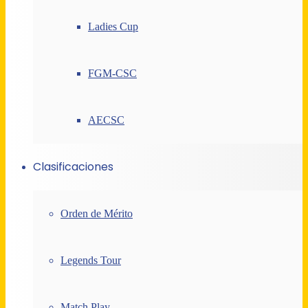
Ladies Cup
FGM-CSC
AECSC
Clasificaciones
Orden de Mérito
Legends Tour
Match Play