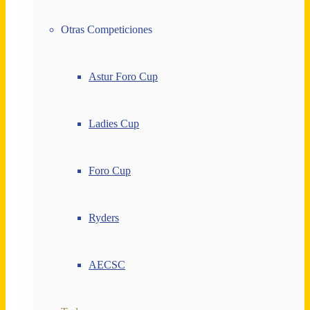
Otras Competiciones
Astur Foro Cup
Ladies Cup
Foro Cup
Ryders
AECSC