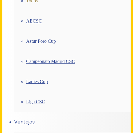
Todos
AECSC
Astur Foro Cup
Campeonato Madrid CSC
Ladies Cup
Liga CSC
Ventajas