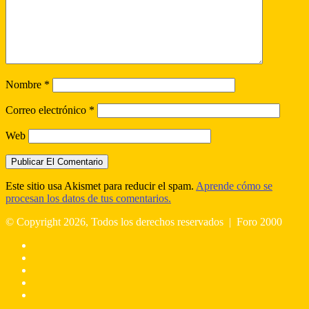
Nombre
*
Correo electrónico
*
Web
Este sitio usa Akismet para reducir el spam.
Aprende cómo se
procesan los datos de tus comentarios.
© Copyright 2026, Todos los derechos reservados |
Foro 2000
Facebook
X
Flickr
YouTube
Instagram