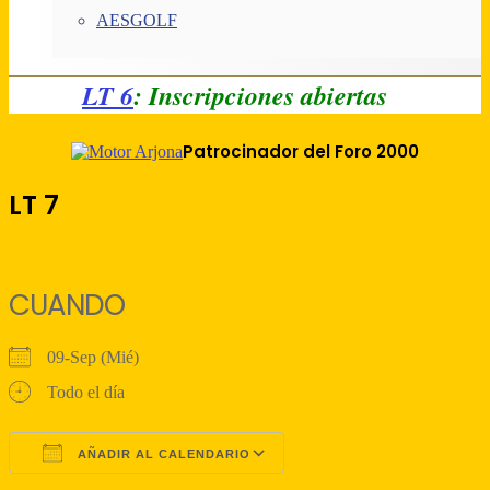
AESGOLF
LT 6
: Inscripciones abiertas
Patrocinador del Foro 2000
LT 7
CUANDO
09-Sep (Mié)
Todo el día
AÑADIR AL CALENDARIO