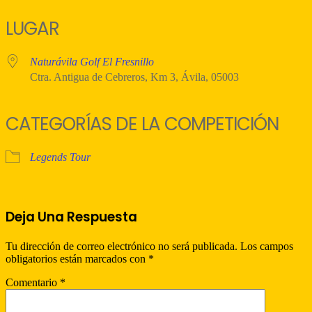
Descargar ICS
Google Calendar
iCalendar
Office 365
Outlook Live
LUGAR
Naturávila Golf El Fresnillo
Ctra. Antigua de Cebreros, Km 3, Ávila, 05003
CATEGORÍAS DE LA COMPETICIÓN
Legends Tour
Deja Una Respuesta
Tu dirección de correo electrónico no será publicada.
Los campos
obligatorios están marcados con
*
Comentario
*