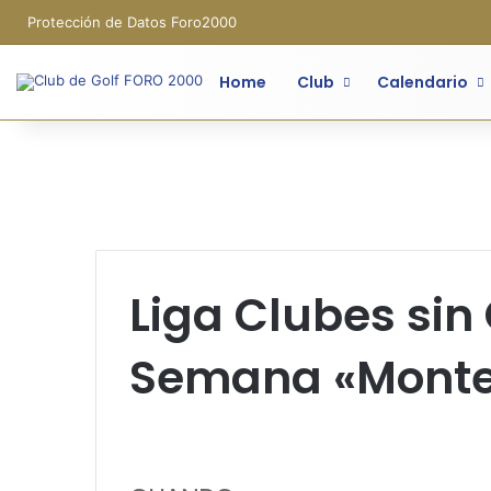
Protección de Datos Foro2000
Home
Club
Calendario
Liga Clubes sin
Semana «Monte