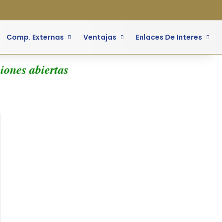
a lateral
Comp. Externas
Ventajas
Enlaces De Interes
iones abiertas