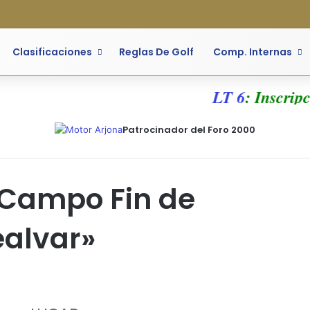
Facebook
X
Flickr
YouTube
Instagram
Acceso
Barr
Clasificaciones
Reglas De Golf
Comp. Internas
LT 6
: Inscripc
Patrocinador del Foro 2000
 Campo Fin de
alvar»