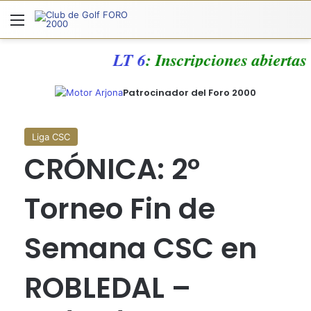
Menú
A
LT 6
: Inscripciones abiertas
Patrocinador del Foro 2000
Liga CSC
CRÓNICA: 2º
Torneo Fin de
Semana CSC en
ROBLEDAL –