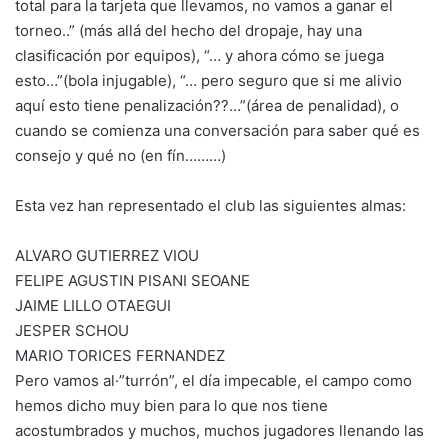
total para la tarjeta que llevamos, no vamos a ganar el
torneo..” (más allá del hecho del dropaje, hay una
clasificación por equipos), “… y ahora cómo se juega
esto…”(bola injugable), “… pero seguro que si me alivio
aquí esto tiene penalización??…”(área de penalidad), o
cuando se comienza una conversación para saber qué es
consejo y qué no (en fín………)
Esta vez han representado el club las siguientes almas:
ALVARO GUTIERREZ VIOU
FELIPE AGUSTIN PISANI SEOANE
JAIME LILLO OTAEGUI
JESPER SCHOU
MARIO TORICES FERNANDEZ
Pero vamos al·”turrón”, el día impecable, el campo como
hemos dicho muy bien para lo que nos tiene
acostumbrados y muchos, muchos jugadores llenando las