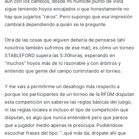
aun con los cambios, desde mi humilde punto de vista
sigue teniendo hoyos encajados o que honestamente no
hay que jugarlos “raros”. Pero supongo que esa impresión
cambiará dependiendo a quién se le pregunte.
Otra de las cosas que alguien debería de pensarse (ahí
nosotros también sufrimos de ese mal), es cómo un torneo
STABLEFORD supera las 5:30horas, esperando en
“muchos” hoyos más de lo razonable y con árbitros y
entiendo que gente del campo controlando el torneo.
Y me vais a permitirme un desahogo más respecto a
porque los participantes de un torneo de la RFGM disputan
esta competición sin saberse las reglas básicas del juego,
ni las reglas locales e incluso el tipo de competición que
disputan, es algo que nunca entenderé pero que parece
que a jugador medio apenas le preocupa. Pudiéndose
escuchar frases del tipo: “..qué más da, drópate ahí que