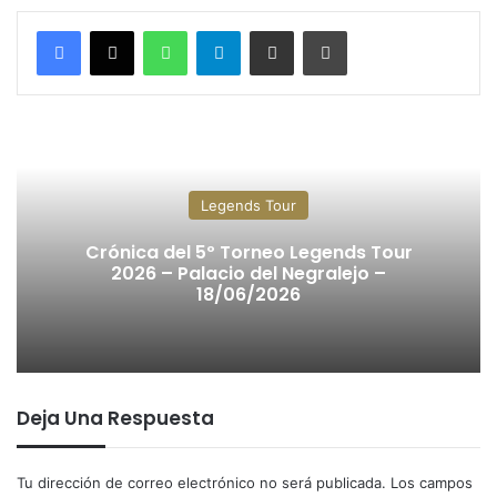
WhatsApp
Telegram
Compartir por correo electrónico
Imprimir
Legends Tour
Crónica del 5º Torneo Legends Tour
2026 – Palacio del Negralejo –
18/06/2026
Deja Una Respuesta
Tu dirección de correo electrónico no será publicada.
Los campos