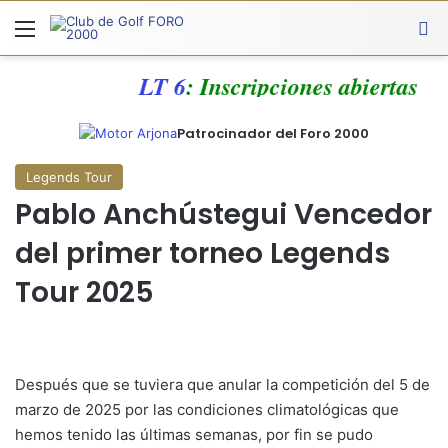
Menú
A
LT 6
: Inscripciones abiertas
Patrocinador del Foro 2000
Legends Tour
Pablo Anchústegui Vencedor
del primer torneo Legends
Tour 2025
Después que se tuviera que anular la competición del 5 de
marzo de 2025 por las condiciones climatológicas que
hemos tenido las últimas semanas, por fin se pudo