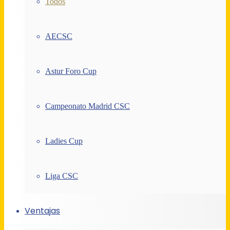
Todos
AECSC
Astur Foro Cup
Campeonato Madrid CSC
Ladies Cup
Liga CSC
Ventajas