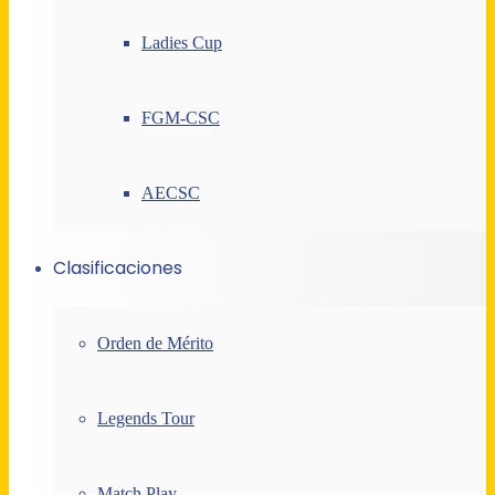
Ladies Cup
FGM-CSC
AECSC
Clasificaciones
Orden de Mérito
Legends Tour
Match Play