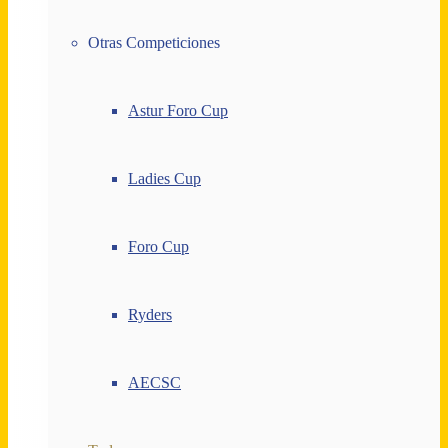
Otras Competiciones
Astur Foro Cup
Ladies Cup
Foro Cup
Ryders
AECSC