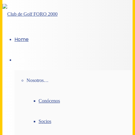
Home
Club
Nosotros…
Conócenos
Socios