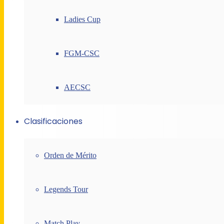
Ladies Cup
FGM-CSC
AECSC
Clasificaciones
Orden de Mérito
Legends Tour
Match Play