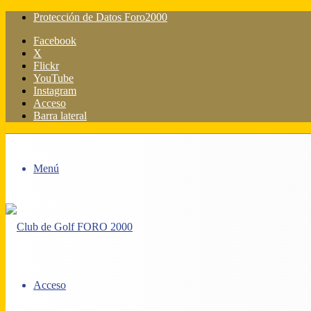
Protección de Datos Foro2000
Facebook
X
Flickr
YouTube
Instagram
Acceso
Barra lateral
Menú
Acceso