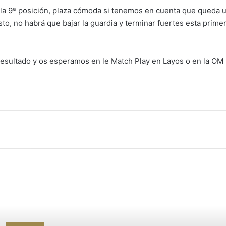
a 9ª posición, plaza cómoda si tenemos en cuenta que queda 
sto, no habrá que bajar la guardia y terminar fuertes esta prime
 resultado y os esperamos en le Match Play en Layos o en la OM
nico
primir
 a continuación