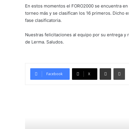
En estos momentos el FORO2000 se encuentra en l
torneo más y se clasifican los 16 primeros. Dicho e
fase clasificatoria.
Nuestras felicitaciones al equipo por su entrega y
de Lerma. Saludos.
Compartir por correo electró
Im
Facebook
X
Leer