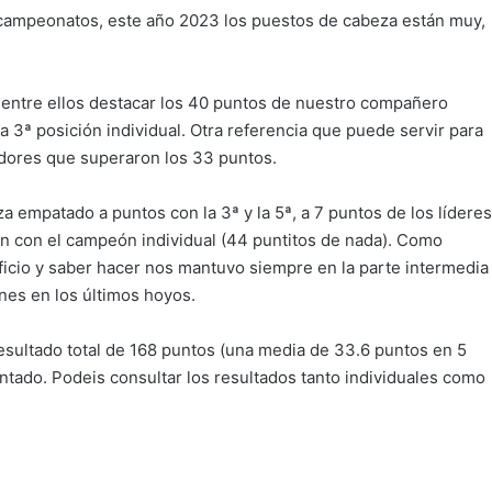
 campeonatos, este año 2023 los puestos de cabeza están muy,
 entre ellos destacar los 40 puntos de nuestro compañero
 la 3ª posición individual. Otra referencia que puede servir para
gadores que superaron los 33 puntos.
za empatado a puntos con la 3ª y la 5ª, a 7 puntos de los líderes
n con el campeón individual (44 puntitos de nada). Como
ficio y saber hacer nos mantuvo siempre en la parte intermedia
nes en los últimos hoyos.
sultado total de 168 puntos (una media de 33.6 puntos en 5
ntado. Podeis consultar los resultados tanto individuales como