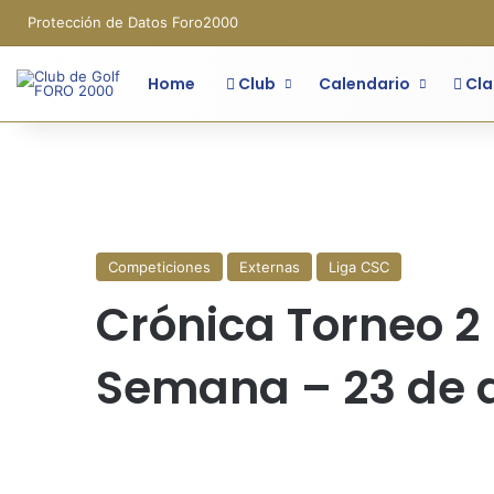
Protección de Datos Foro2000
Home
Club
Calendario
Cla
Competiciones
Externas
Liga CSC
Crónica Torneo 2 
Semana – 23 de a