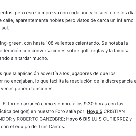
lentos, pero eso siempre va con cada uno y la suerte de los días
 calle, aparentemente nobles pero vistos de cerca un infierno
 sol.
ing-green, con hasta 108 valientes calentando. Se notaba la
federación con conversaciones sobre golf, reglas y la famosa
iendo sin tardar mucho.
s que la aplicación advertía a los jugadores de que los
r no encajaban, lo que facilita la resolución de la discrepancia 
s veces genera tensiones.
”. El torneo arrancó como siempre a las 9:30 horas con las
ctica del golf, en nuestro Foro salía por:
Hoyo 5
CRISTIAN
IDOR y ROBERTO CANZOBRE;
Hoyo 6 BIS
LUIS GUTIERREZ y
con el equipo de Tres Cantos.