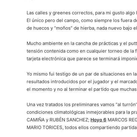
Las calles y greenes correctos, para mi gusto algo 
El único pero del campo, como siempre los fuera de
de huecos y “moños” de hierba, nada nuevo bajo el
Mucho ambiente en la cancha de prácticas y el putt
tensión contenida como en cualquier torneo de la 
tarjeta electrónica que parece se terminará impon
Yo mismo fui testigo de un par de situaciones en la
resultados introducidos por el jugador y el marcado
el momento y no al terminar el partido que mucha
Una vez tratados los preliminares vamos “al turrón
condiciones climatológicas inmejorables para la prá
CAMIÑA y RUBÉN SANCHEZ;
Hoyo 6
MARCOS REG
MARIO TORICES, todos ellos compartiendo partida 