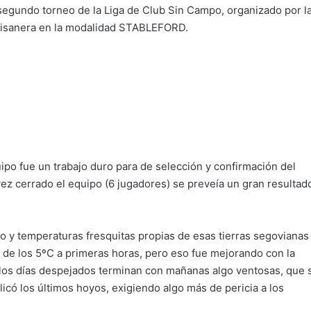
 segundo torneo de la Liga de Club Sin Campo, organizado por l
Faisanera en la modalidad STABLEFORD.
ipo fue un trabajo duro para de selección y confirmación del
ez cerrado el equipo (6 jugadores) se preveía un gran resultad
do y temperaturas fresquitas propias de esas tierras segovianas
 de los 5ºC a primeras horas, pero eso fue mejorando con la
los días despejados terminan con mañanas algo ventosas, que s
icó los últimos hoyos, exigiendo algo más de pericia a los