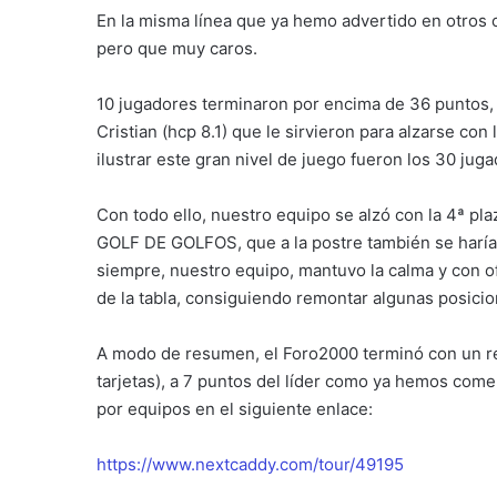
En la misma línea que ya hemo advertido en otros
pero que muy caros.
10 jugadores terminaron por encima de 36 puntos,
Cristian (hcp 8.1) que le sirvieron para alzarse con
ilustrar este gran nivel de juego fueron los 30 ju
Con todo ello, nuestro equipo se alzó con la 4ª pla
GOLF DE GOLFOS, que a la postre también se haría
siempre, nuestro equipo, mantuvo la calma y con o
de la tabla, consiguiendo remontar algunas posicio
A modo de resumen, el Foro2000 terminó con un re
tarjetas), a 7 puntos del líder como ya hemos come
por equipos en el siguiente enlace:
https://www.nextcaddy.com/tour/49195