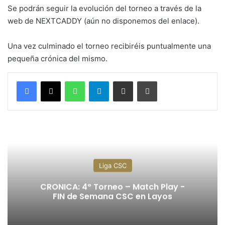
Se podrán seguir la evolución del torneo a través de la
web de NEXTCADDY (aún no disponemos del enlace).
Una vez culminado el torneo recibiréis puntualmente una
pequeña crónica del mismo.
WhatsApp
Telegram
Compartir por correo electrónico
Imprimir
Liga CSC
CRONICA: 4º Torneo – Match Play -
FIN de Semana CSC en Layos