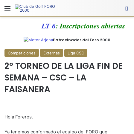
Menú
A
LT 6
: Inscripciones abiertas
Patrocinador del Foro 2000
Competiciones
Externas
Liga CSC
2º TORNEO DE LA LIGA FIN DE
SEMANA – CSC – LA
FAISANERA
Hola Foreros.
Ya tenemos conformado el equipo del FORO que