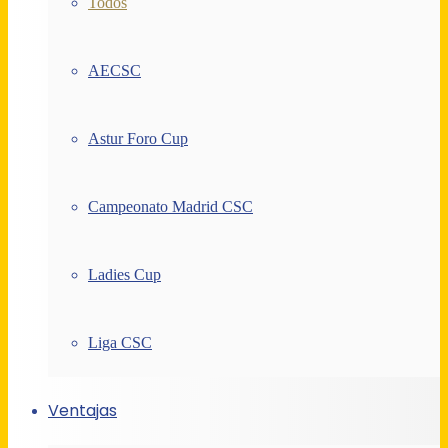
Todos
AECSC
Astur Foro Cup
Campeonato Madrid CSC
Ladies Cup
Liga CSC
Ventajas