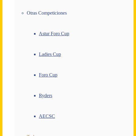
Otras Competiciones
Astur Foro Cup
Ladies Cup
Foro Cup
Ryders
AECSC