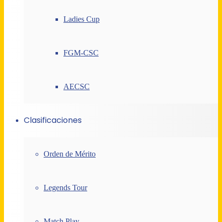
Ladies Cup
FGM-CSC
AECSC
Clasificaciones
Orden de Mérito
Legends Tour
Match Play