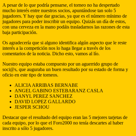
A pesar de lo que podría pensarse, el torneo no ha despertado
mucho interés entre nuestros socios, apuntándose tan solo 5
jugadores. Y hay que dar gracias, ya que es el número mínimo de
jugadores para poder inscribir un equipo. Quizás un día de estos,
con una cerveza en la mano podáis trasladarnos las razones de esta
baja participación.
Os agradecería que si alguno identifica algún aspecto que le reste
interés a la competición nos lo haga llegar a través de los
comentarios de la noticia. Dicho esto, vamos al lío.
Nuestro equipo estaba compuesto por un aguerrido grupo de
soci@s, que auguraba un buen resultado por su estado de forma y
oficio en este tipo de torneos.
ALICIA ARRIBAS BERNABE
ANGEL GABINO ESTEBARANZ CASLA
DANYL PEREZ SANCHEZ
DAVID LOPEZ GALLARDO
JESPER SCHOU
Destacar que el resultado del equipo eran las 5 mejores tarjetas de
cada equipo, por lo que el Foro2000 no tenía descartes al haber
inscrito a sólo 5 jugadores.