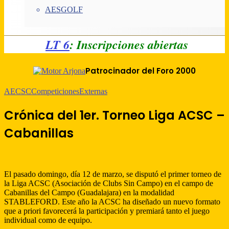
AESGOLF
LT 6
: Inscripciones abiertas
Patrocinador del Foro 2000
AECSC
Competiciones
Externas
Crónica del 1er. Torneo Liga ACSC –
Cabanillas
El pasado domingo, día 12 de marzo, se disputó el primer torneo de
la Liga ACSC (Asociación de Clubs Sin Campo) en el campo de
Cabanillas del Campo (Guadalajara) en la modalidad
STABLEFORD. Este año la ACSC ha diseñado un nuevo formato
que a priori favorecerá la participación y premiará tanto el juego
individual como de equipo.