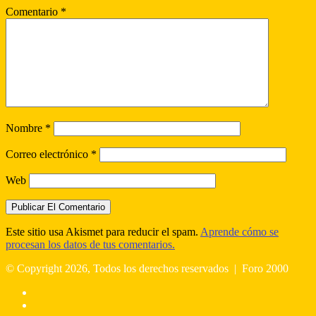
Comentario
*
Nombre
*
Correo electrónico
*
Web
Este sitio usa Akismet para reducir el spam.
Aprende cómo se
procesan los datos de tus comentarios.
© Copyright 2026, Todos los derechos reservados |
Foro 2000
Facebook
X