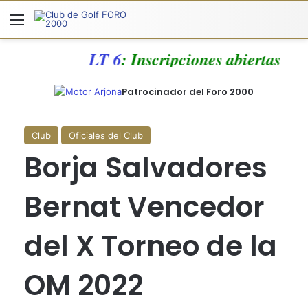
Menú
A
LT 6
: Inscripciones abiertas
Patrocinador del Foro 2000
Club
Oficiales del Club
Borja Salvadores
Bernat Vencedor
del X Torneo de la
OM 2022