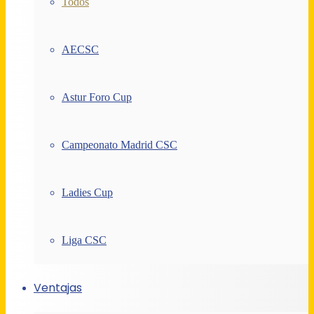
Todos
AECSC
Astur Foro Cup
Campeonato Madrid CSC
Ladies Cup
Liga CSC
Ventajas