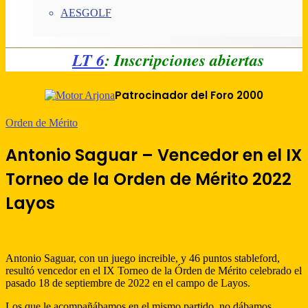
AESGOLF
LT 6
: Inscripciones abiertas
Patrocinador del Foro 2000
Orden de Mérito
Antonio Saguar – Vencedor en el IX
Torneo de la Orden de Mérito 2022
Layos
Antonio Saguar, con un juego increible, y 46 puntos stableford,
resultó vencedor en el IX Torneo de la Órden de Mérito celebrado el
pasado 18 de septiembre de 2022 en el campo de Layos.
Los que le acompañábamos en el mismo partido, no dábamos