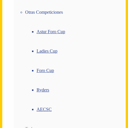
Otras Competiciones
Astur Foro Cup
Ladies Cup
Foro Cup
Ryders
AECSC