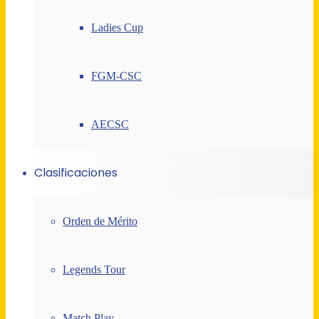
Ladies Cup
FGM-CSC
AECSC
Clasificaciones
Orden de Mérito
Legends Tour
Match Play