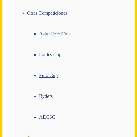
Otras Competiciones
Astur Foro Cup
Ladies Cup
Foro Cup
Ryders
AECSC