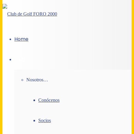
Home
Club
Nosotros…
Conócenos
Socios