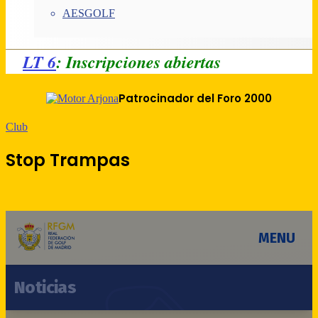
AESGOLF
LT 6
: Inscripciones abiertas
Patrocinador del Foro 2000
Club
Stop Trampas