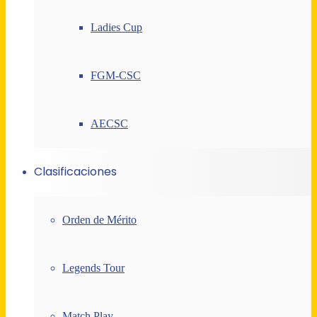
Ladies Cup
FGM-CSC
AECSC
Clasificaciones
Orden de Mérito
Legends Tour
Match Play