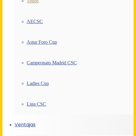
Todos
AECSC
Astur Foro Cup
Campeonato Madrid CSC
Ladies Cup
Liga CSC
Ventajas