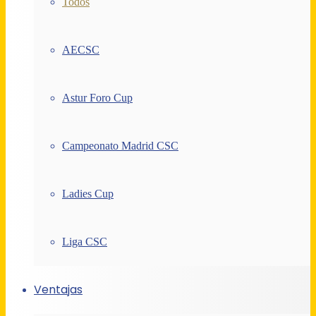
Todos
AECSC
Astur Foro Cup
Campeonato Madrid CSC
Ladies Cup
Liga CSC
Ventajas