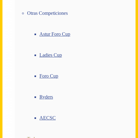
Otras Competiciones
Astur Foro Cup
Ladies Cup
Foro Cup
Ryders
AECSC