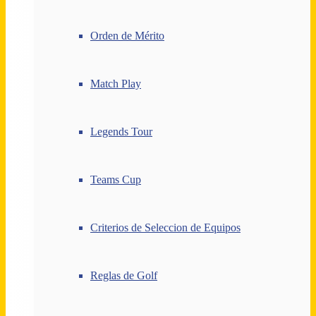
Orden de Mérito
Match Play
Legends Tour
Teams Cup
Criterios de Seleccion de Equipos
Reglas de Golf