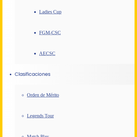
Ladies Cup
FGM-CSC
AECSC
Clasificaciones
Orden de Mérito
Legends Tour
Match Play