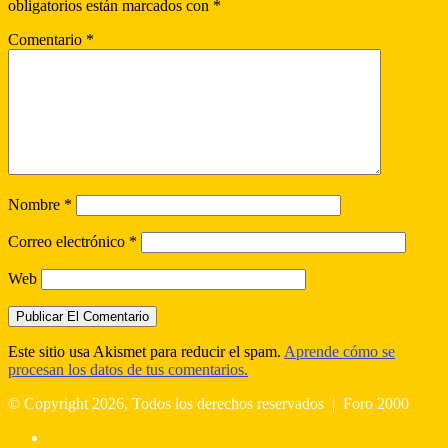
obligatorios están marcados con
*
Comentario
*
Nombre
*
Correo electrónico
*
Web
Este sitio usa Akismet para reducir el spam.
Aprende cómo se
procesan los datos de tus comentarios.
© Copyright 2026, Todos los derechos reservados |
Foro 2000
Facebook