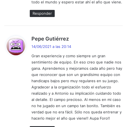
todo el mundo y espero estar ahí el año que viene.
Responder
d
Pepe Gutiérrez
i
14/06/2021 a las 20:14
c
Gran experiencia y como siempre un gran
e
sentimiento de equipo. En eso creo que nadie nos
:
gana. Aprendemos y mejoramos cada año pero hay
que reconocer que son un grandísimo equipo con
handicaps bajos pero muy regulares en su juego.
Agradecer a la organización todo el esfuerzo
realizado y a Antonio su implicación cuidando todo
al detalle. El campo precioso. Al menos en mi caso
no he jugado en un campo tan bonito. También es
verdad que no era fácil. Sólo nos queda entrenar y
hacerlo mejor el año que viene!! Aupa Foro!!