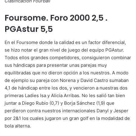
Clasificación Fourball
Foursome. Foro 2000 2,5 .
PGAstur 5,5
En el Foursome donde la calidad es un factor diferencial,
se hizo notar el gran nivel de juego del equipo PGAstur.
Todos ellos grandes competidores, consiguieron combinar
sus hándicaps para presentar unas parejas muy
equilibradas que no dieron opción a los nuestros. A modo
de ejemplo su pareja con Norena y David Castro sumaban
4,1 de hándicap entre los dos, y vencieron a nuestras dos
primeras Ladies Isa y Alicia Arribas. No les salió tan bien
juntar a Diego Rubio (0,7) y Borja Sánchez (1,9) que
perdieron contra nuestros internacionales Danyl y Jesper
por 2&1 los cuales jugaron un gran golf en la modalidad de
bola alterna.