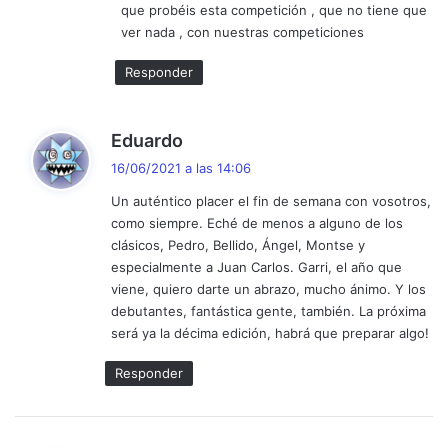
que probéis esta competición , que no tiene que
ver nada , con nuestras competiciones
Responder
d
Eduardo
i
16/06/2021 a las 14:06
c
Un auténtico placer el fin de semana con vosotros,
e
como siempre. Eché de menos a alguno de los
:
clásicos, Pedro, Bellido, Ángel, Montse y
especialmente a Juan Carlos. Garri, el año que
viene, quiero darte un abrazo, mucho ánimo. Y los
debutantes, fantástica gente, también. La próxima
será ya la décima edición, habrá que preparar algo!
Responder