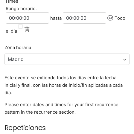
Times
Rango horario.
Hora de inicio
Hora de finalización
hasta
Todo
el día
Zona horaria
Este evento se extiende todos los días entre la fecha
inicial y final, con las horas de inicio/fin aplicadas a cada
día.
Please enter dates and times for your first recurrence
pattern in the recurrence section.
Repeticiones