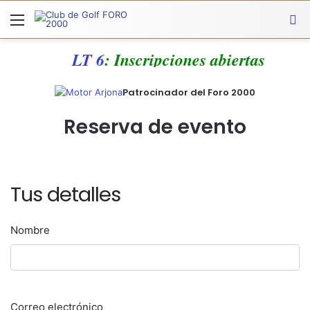
Menú
A
LT 6
: Inscripciones abiertas
Patrocinador del Foro 2000
Reserva de evento
Tus detalles
Nombre
Correo electrónico