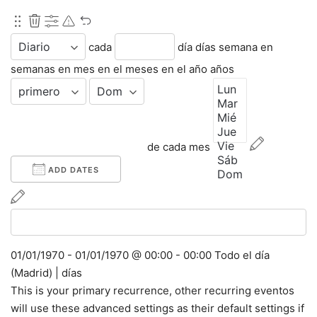
cada
día
días
semana en
semanas en
mes en el
meses en el
año
años
Days of week
de cada mes
ADD DATES
01/01/1970
-
01/01/1970
@
00:00 - 00:00
Todo el día
(
Madrid
)
|
días
This is your primary recurrence, other recurring eventos
will use these advanced settings as their default settings if