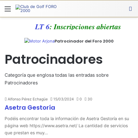
Menú
A
LT 6
: Inscripciones abiertas
Patrocinador del Foro 2000
Patrocinadores
Categoría que englosa todas las entradas sobre
Patrocinadores
Alfonso Pérez Echagüe
15/03/2024
0
30
Asetra Gestoría
Podéis encontrar toda la información de Asetra Gestoría en su
página web https://www.asetra.net/ La cantidad de servicios
que prestan es muy…