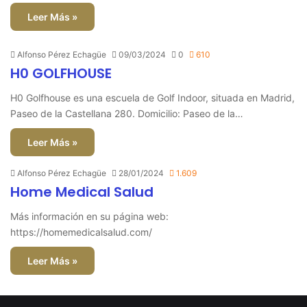
Leer Más »
Alfonso Pérez Echagüe
09/03/2024
0
610
H0 GOLFHOUSE
H0 Golfhouse es una escuela de Golf Indoor, situada en Madrid,
Paseo de la Castellana 280. Domicilio: Paseo de la…
Leer Más »
Alfonso Pérez Echagüe
28/01/2024
1.609
Home Medical Salud
Más información en su página web:
https://homemedicalsalud.com/
Leer Más »