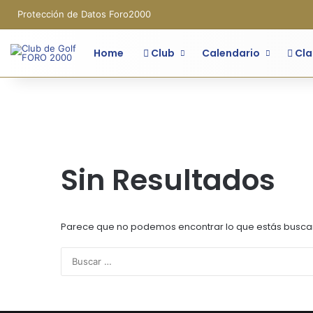
Protección de Datos Foro2000
Home
Club
Calendario
Cla
Sin Resultados
Parece que no podemos encontrar lo que estás busca